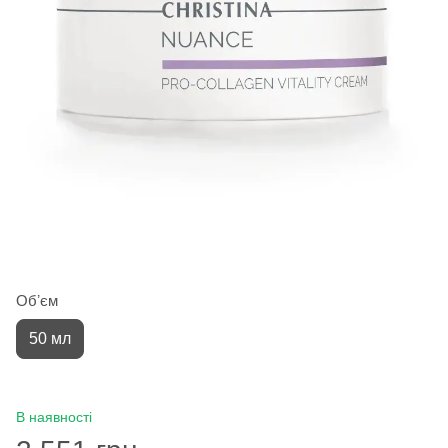
Обʼєм
50 мл
В наявності