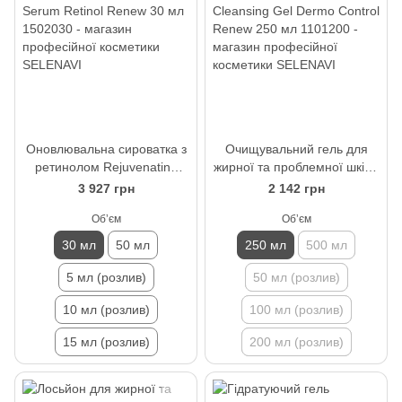
Оновлювальна сироватка з
Очищувальний гель для
ретинолом Rejuvenating
жирної та проблемної шкіри
Serum Retinol Renew 30 мл
Cleansing Gel Dermo Control
3 927 грн
2 142 грн
Renew 250 мл
Обʼєм
Обʼєм
30 мл
50 мл
250 мл
500 мл
5 мл (розлив)
50 мл (розлив)
10 мл (розлив)
100 мл (розлив)
15 мл (розлив)
200 мл (розлив)