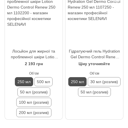
Лосьйон для жирної та
Гідратуючий гель Hydration
проблемної шкіри Lotion
Gel Dermo Control Renew
Dermo Control Renew 250
250 мл
2 193 грн
Ціну уточнюйте
мл
Обʼєм
Обʼєм
250 мл
500 мл
250 мл
30 мл (розлив)
50 мл (розлив)
50 мл (розлив)
100 мл (розлив)
200 мл (розлив)