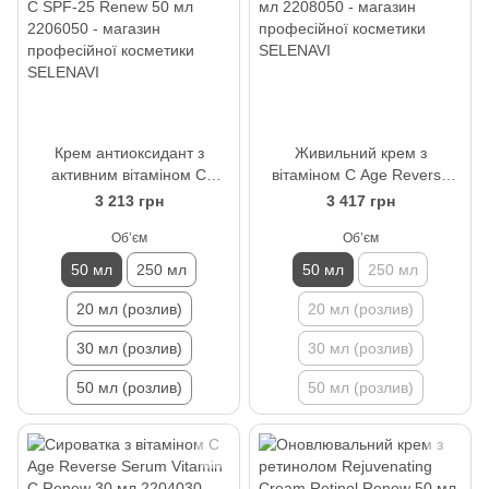
Крем антиоксидант з
Живильний крем з
активним вітаміном С
вітаміном С Age Reverse
Moisturizing Cream Vitamin
Cream Vitamin C Renew 50
3 213 грн
3 417 грн
C SPF-25 Renew 50 мл
мл
Обʼєм
Обʼєм
50 мл
250 мл
50 мл
250 мл
20 мл (розлив)
20 мл (розлив)
30 мл (розлив)
30 мл (розлив)
50 мл (розлив)
50 мл (розлив)