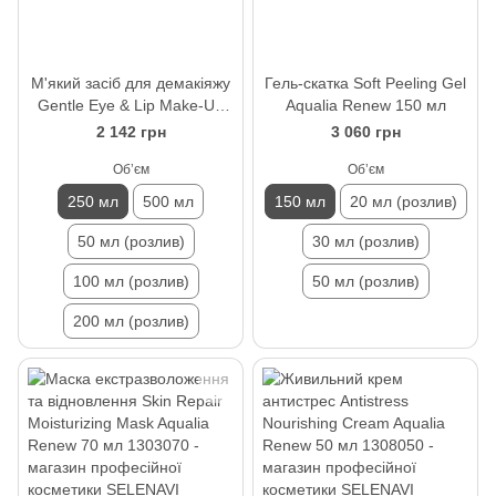
М'який засіб для демакіяжу
Гель-скатка Soft Peeling Gel
Gentle Eye & Lip Make-Up
Aqualia Renew 150 мл
Remover Aqualia Renew 250
2 142 грн
3 060 грн
мл
Обʼєм
Обʼєм
250 мл
500 мл
150 мл
20 мл (розлив)
50 мл (розлив)
30 мл (розлив)
100 мл (розлив)
50 мл (розлив)
200 мл (розлив)