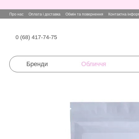
Перейти до основного контенту
Про нас
Оплата і доставка
Обмін та повернення
Контактна інфор
0 (68) 417-74-75
Бренди
Обличчя