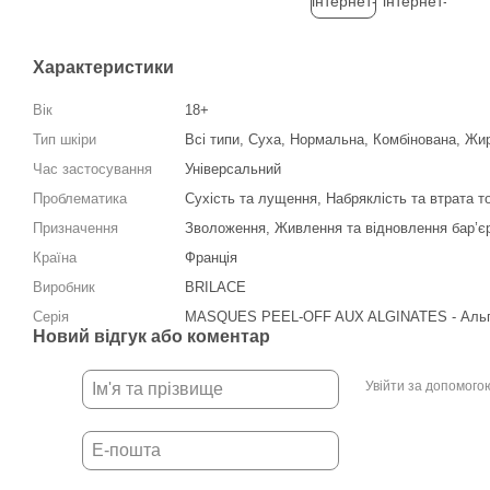
Характеристики
Вік
18+
Тип шкіри
Всі типи, Суха, Нормальна, Комбінована, Жи
Час застосування
Універсальний
Проблематика
Сухість та лущення, Набряклість та втрата т
Призначення
Зволоження, Живлення та відновлення бар’є
Країна
Франція
Виробник
BRILACE
Серія
MASQUES PEEL-OFF AUX ALGINATES - Альгі
Новий відгук або коментар
Увійти за допомого