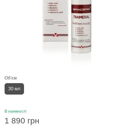
Обʼєм
30 мл
В наявності
1 890 грн