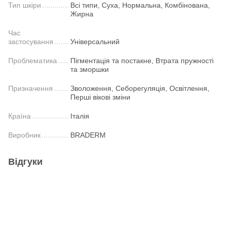
Тип шкіри
Всі типи, Суха, Нормальна, Комбінована,
Жирна
Час
застосування
Універсальний
Проблематика
Пігментація та постакне, Втрата пружності
та зморшки
Призначення
Зволоження, Себорегуляція, Освітлення,
Перші вікові зміни
Країна
Італія
Виробник
BRADERM
Відгуки