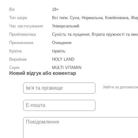
Вік
18+
Тип шкіри
Всі типи, Суха, Нормальна, Комбінована, Жи
Час застосування
Універсальний
Проблематика
Сухість та лущення, Втрата пружності та зм
Призначення
Очищення
Країна
Ізраїль
Виробник
HOLY LAND
Серія
MULTI VITAMIN
Новий відгук або коментар
Увійти за допомого