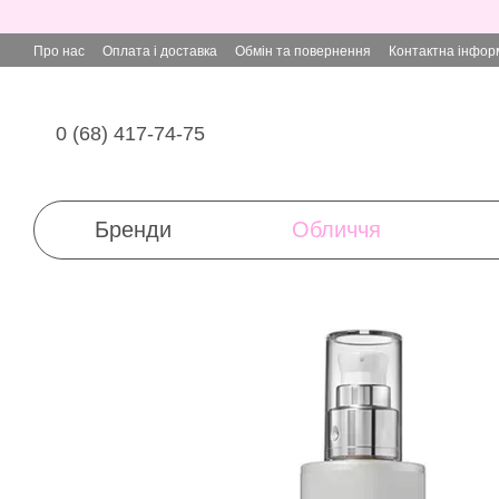
Перейти до основного контенту
Про нас
Оплата і доставка
Обмін та повернення
Контактна інфор
0 (68) 417-74-75
Бренди
Обличчя