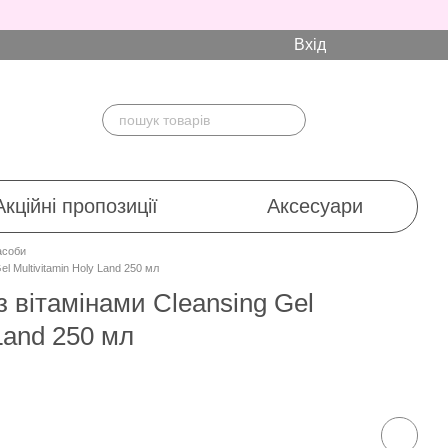
Вхід
Акційні пропозиції
Аксесуари
асоби
l Multivitamin Holy Land 250 мл
 вітамінами Cleansing Gel
 Land 250 мл