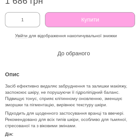
1 686 грн
Купити
Увійти
для відображення накопичувальної знижки
%
До обраного
Опис
Засіб ефективно видаляє забруднення та залишки макіяжу,
заспокоює шкіру, не порушуючи її гідроліпідний баланс.
Підвищує тонус, сприяє клітинному оновленню, зменшує
зморшки та пігментацію, вирівнює текстуру шкіри.
Підходить для щоденного застосування вранці та ввечері.
Рекомендовано для всіх типів шкіри, особливо для тьмяної,
стресованої та з віковими змінами.
Дія: