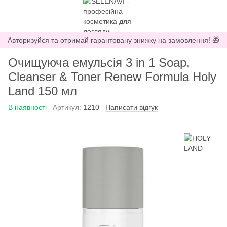
Авторизуйся та отримай гарантовану знижку на замовлення! 🎁
Очищуюча емульсія 3 in 1 Soap,
Cleanser & Toner Renew Formula Holy
Land 150 мл
В наявності
Артикул:
1210
Написати відгук