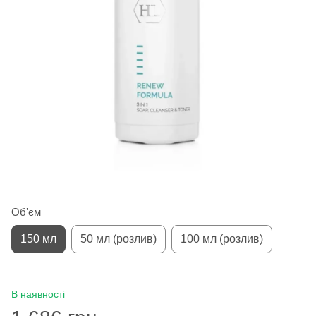
Обʼєм
150 мл
50 мл (розлив)
100 мл (розлив)
В наявності