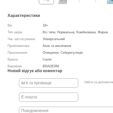
Характеристики
Вік
18+
Тип шкіри
Всі типи, Нормальна, Комбінована, Жирна
Час застосування
Універсальний
Проблематика
Акне та висипання
Призначення
Очищення, Себорегуляція
Країна
Італія
Виробник
BRADERM
Новий відгук або коментар
Увійти за допомого