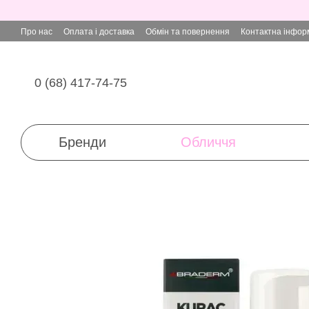
Перейти до основного контенту
Про нас
Оплата і доставка
Обмін та повернення
Контактна інфор
0 (68) 417-74-75
Бренди
Обличчя