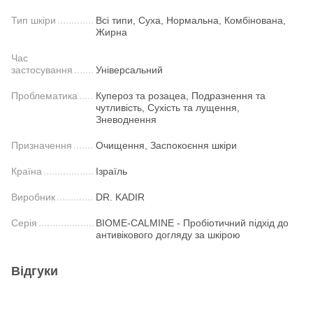
Тип шкіри
Всі типи, Суха, Нормальна, Комбінована,
Жирна
Час
застосування
Універсальний
Проблематика
Купероз та розацеа, Подразнення та
чутливість, Сухість та лущення,
Зневоднення
Призначення
Очищення, Заспокоєння шкіри
Країна
Ізраїль
Виробник
DR. KADIR
Серія
BIOME-CALMINE - Пробіотичний підхід до
антивікового догляду за шкірою
Відгуки