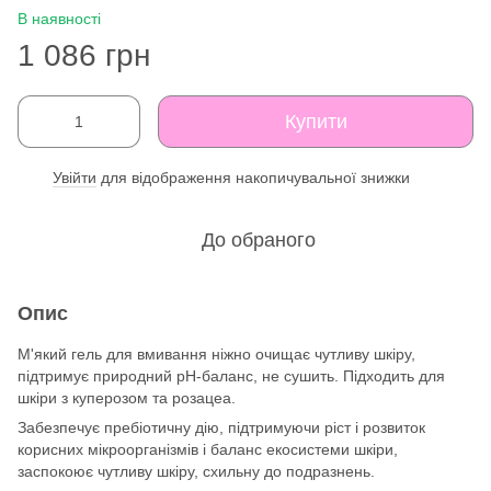
В наявності
1 086 грн
Купити
Увійти
для відображення накопичувальної знижки
%
До обраного
Опис
М'який гель для вмивання ніжно очищає чутливу шкіру,
підтримує природний pH-баланс, не сушить. Підходить для
шкіри з куперозом та розацеа.
Забезпечує пребіотичну дію, підтримуючи ріст і розвиток
корисних мікроорганізмів і баланс екосистеми шкіри,
заспокоює чутливу шкіру, схильну до подразнень.