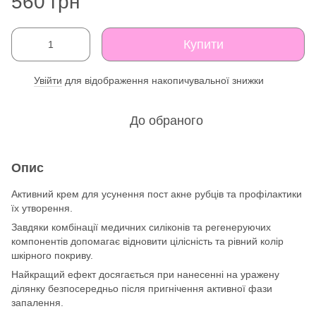
560 грн
Купити
Увійти
для відображення накопичувальної знижки
%
До обраного
Опис
Активний крем для усунення пост акне рубців та профілактики
їх утворення.
Завдяки комбінації медичних силіконів та регенеруючих
компонентів допомагає відновити цілісність та рівний колір
шкірного покриву.
Найкращий ефект досягається при нанесенні на уражену
ділянку безпосередньо після пригнічення активної фази
запалення.