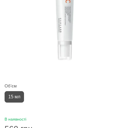
Обʼєм
15 мл
В наявності