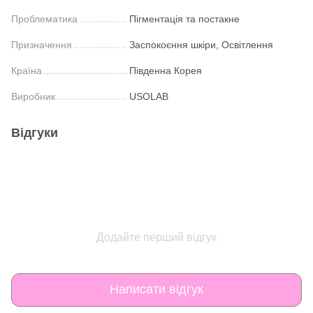
Проблематика
Пігментація та постакне
Призначення
Заспокоєння шкіри, Освітлення
Країна
Південна Корея
Виробник
USOLAB
Відгуки
Додайте перший відгук
Написати відгук