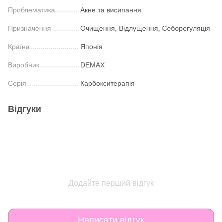
Проблематика
Акне та висипання
Призначення
Очищення, Відлущення, Себорегуляція
Країна
Японія
Виробник
DEMAX
Серія
Карбокситерапія
Відгуки
Додайте перший відгук
Написати відгук