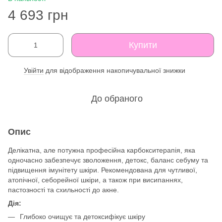
4 693 грн
Купити
Увійти
для відображення накопичувальної знижки
%
До обраного
Опис
Делікатна, але потужна професійна карбокситерапія, яка
одночасно забезпечує зволоження, детокс, баланс себуму та
підвищення імунітету шкіри. Рекомендована для чутливої,
атопічної, себорейної шкіри, а також при висипаннях,
пастозності та схильності до акне.
Дія:
Глибоко очищує та детоксифікує шкіру