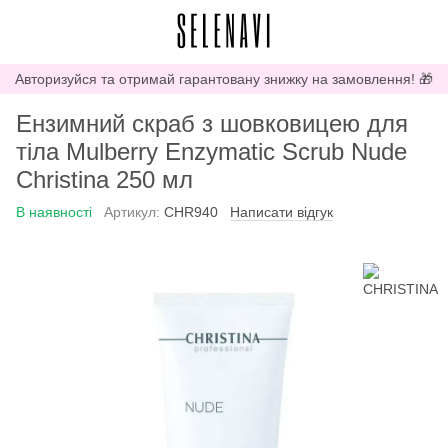
Авторизуйся та отримай гарантовану знижку на замовлення! 🎁
Ензимний скраб з шовковицею для
тіла Mulberry Enzymatic Scrub Nude
Christina 250 мл
В наявності
Артикул:
CHR940
Написати відгук