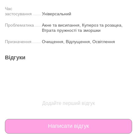
Час
застосування
Універсальний
Проблематика
Акне та висипання, Купероз та розацеа,
Втрата пружності та зморшки
Призначення
Очищення, Відлущення, Освітлення
Відгуки
Додайте перший відгук
Написати відгук