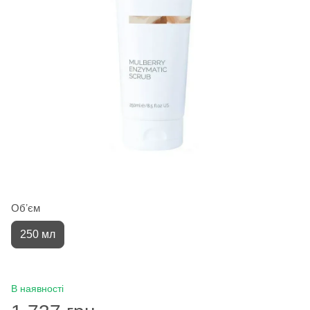
Обʼєм
250 мл
В наявності