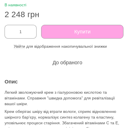
В наявності
2 248 грн
Купити
Увійти
для відображення накопичувальної знижки
%
До обраного
Опис
Легкий зволожуючий крем з гіалуроновою кислотою та
вітамінами. Справжня "швидка допомога" для ревіталізації
вашої шкіри.
Крем оберігає шкіру від втрати вологи, сприяє відновленню
шкірного бар'єру, нормалізує синтез колагену та еластину,
уповільнює процеси старіння. Збагачений вітамінами С та Е,