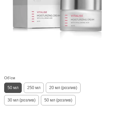
Обʼєм
50 мл
250 мл
20 мл (розлив)
30 мл (розлив)
50 мл (розлив)