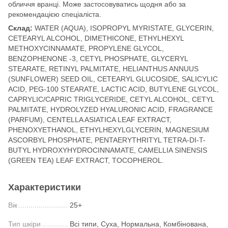
обличчя вранці. Може застосовуватись щодня або за
рекомендацією спеціаліста.
Склад:
WATER (AQUA), ISOPROPYL MYRISTATE, GLYCERIN,
CETEARYL ALCOHOL, DIMETHICONE, ETHYLHEXYL
METHOXYCINNAMATE, PROPYLENE GLYCOL,
BENZOPHENONE -3, CETYL PHOSPHATE, GLYCERYL
STEARATE, RETINYL PALMITATE, HELIANTHUS ANNUUS
(SUNFLOWER) SEED OIL, CETEARYL GLUCOSIDE, SALICYLIC
ACID, PEG-100 STEARATE, LACTIC ACID, BUTYLENE GLYCOL,
CAPRYLIC/CAPRIC TRIGLYCERIDE, CETYL ALCOHOL, CETYL
PALMITATE, HYDROLYZED HYALURONIC ACID, FRAGRANCE
(PARFUM), CENTELLA ASIATICA LEAF EXTRACT,
PHENOXYETHANOL, ETHYLHEXYLGLYCERIN, MAGNESIUM
ASCORBYL PHOSPHATE, PENTAERYTHRITYL TETRA-DI-T-
BUTYL HYDROXYHYDROCINNAMATE, CAMELLIA SINENSIS
(GREEN TEA) LEAF EXTRACT, TOCOPHEROL.
Характеристики
Вік
25+
Тип шкіри
Всі типи, Суха, Нормальна, Комбінована,