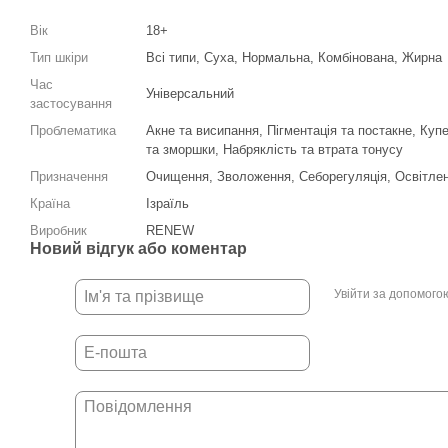
Вік
18+
Тип шкіри
Всі типи, Суха, Нормальна, Комбінована, Жирна
Час
Універсальний
застосування
Проблематика
Акне та висипання, Пігментація та постакне, Куп
та зморшки, Набряклість та втрата тонусу
Призначення
Очищення, Зволоження, Себорегуляція, Освітленн
Країна
Ізраїль
Виробник
RENEW
Новий відгук або коментар
Увійти за допомого