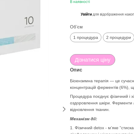
В наявності
Увійти
для відображення накоп
%
Обʼєм
1 процедура
2 процедури
Дізнатися ціну
Опис
Біоензимна терапія — це сучасн
концентрацій ферментів (6%), щ
Процедура поєднує фізичний і х
оздоровлення шкіри. Ферменти а
відновлення тканин.
Механізм дії:
1. Фізичний detox - м’яке “стис