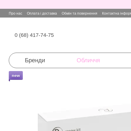
Перейти до основного контенту
Про нас
Оплата і доставка
Обмін та повернення
Контактна інфор
0 (68) 417-74-75
Бренди
Обличчя
new