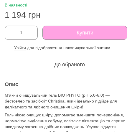
В наявності
1 194 грн
Купити
Увійти
для відображення накопичувальної знижки
%
До обраного
Опис
М’який очищувальний гель BIO PHYTO (pH 5,0-6,0) —
бестселер та засіб-хіт Christina, який ідеально підійде для
делікатного та якісного очищення шкіри!
Гель ніжно очищує шкіру, допомагає зменшити почервоніння,
нормалізує виділення себуму, освітлює пігментацію та сприяє
швидкому загоєнню дрібних пошкоджень. Усуває відчуття