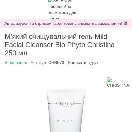
Авторизуйся та отримай гарантовану знижку на замовлення! 🎁
М’який очищувальний гель Mild
Facial Cleanser Bio Phyto Christina
250 мл
В наявності
Артикул:
CHR573
Написати відгук