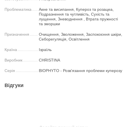
Проблематика
Акне та висипання, Купероз та розацеа,
Подразнення та чутливість, Сухість та
лущення, Зневоднення , Втрата пружності
та зморшки
Призначення
Очищення, Зволоження, Заспокоєння шкіри,
Себорегуляція, Освітлення
Країна
Ізраїль
Виробник
CHRISTINA
Серія
BIOPHYTO - Розв'язання проблеми куперозу
Відгуки