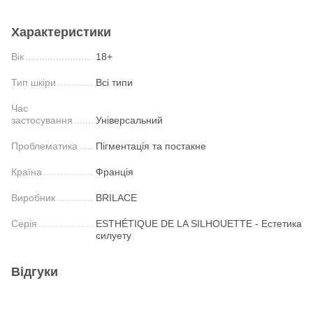
Характеристики
Вік
18+
Тип шкіри
Всі типи
Час
застосування
Універсальний
Проблематика
Пігментація та постакне
Країна
Франція
Виробник
BRILACE
Серія
ESTHÉTIQUE DE LA SILHOUETTE - Естетика
силуету
Відгуки