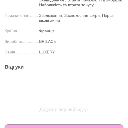
Набряклість та втрата тонусу
Призначення
Зволоження, Заспокоєння шкіри, Перші
вікові зміни
Країна
Франція
Виробник
BRILACE
Серія
LUXERY
Відгуки
Додайте перший відгук