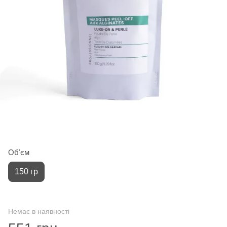
Обʼєм
150 гр
Немає в наявності